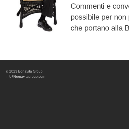
Commenti e convers
possibile per non 
che portano alla 
© 2023 Bonavita Group
info@bonavitagroup.com